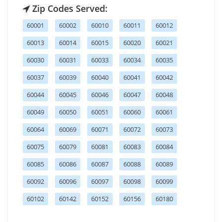
Zip Codes Served:
60001
60002
60010
60011
60012
60013
60014
60015
60020
60021
60030
60031
60033
60034
60035
60037
60039
60040
60041
60042
60044
60045
60046
60047
60048
60049
60050
60051
60060
60061
60064
60069
60071
60072
60073
60075
60079
60081
60083
60084
60085
60086
60087
60088
60089
60092
60096
60097
60098
60099
60102
60142
60152
60156
60180