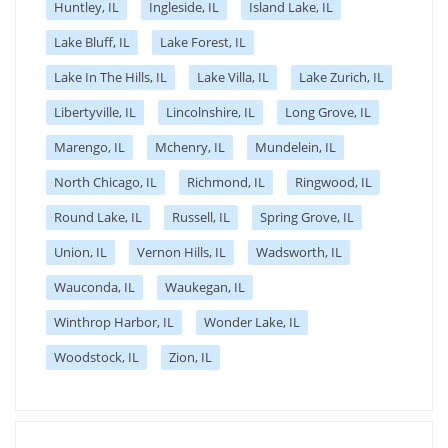
Huntley, IL
Ingleside, IL
Island Lake, IL
Lake Bluff, IL
Lake Forest, IL
Lake In The Hills, IL
Lake Villa, IL
Lake Zurich, IL
Libertyville, IL
Lincolnshire, IL
Long Grove, IL
Marengo, IL
Mchenry, IL
Mundelein, IL
North Chicago, IL
Richmond, IL
Ringwood, IL
Round Lake, IL
Russell, IL
Spring Grove, IL
Union, IL
Vernon Hills, IL
Wadsworth, IL
Wauconda, IL
Waukegan, IL
Winthrop Harbor, IL
Wonder Lake, IL
Woodstock, IL
Zion, IL