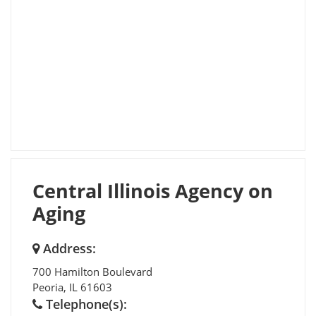
Central Illinois Agency on
Aging
Address:
700 Hamilton Boulevard
Peoria
,
IL
61603
Telephone(s):