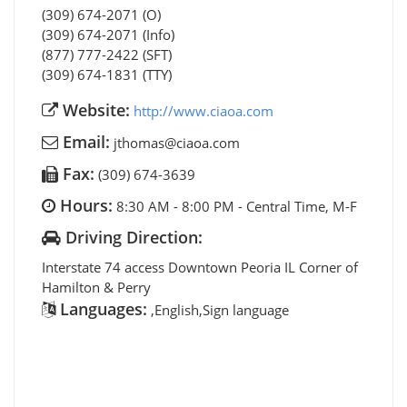
(309) 674-2071 (O)
(309) 674-2071 (Info)
(877) 777-2422 (SFT)
(309) 674-1831 (TTY)
Website:
http://www.ciaoa.com
Email:
jthomas@ciaoa.com
Fax:
(309) 674-3639
Hours:
8:30 AM - 8:00 PM - Central Time, M-F
Driving Direction:
Interstate 74 access Downtown Peoria IL Corner of
Hamilton & Perry
Languages:
,English,Sign language