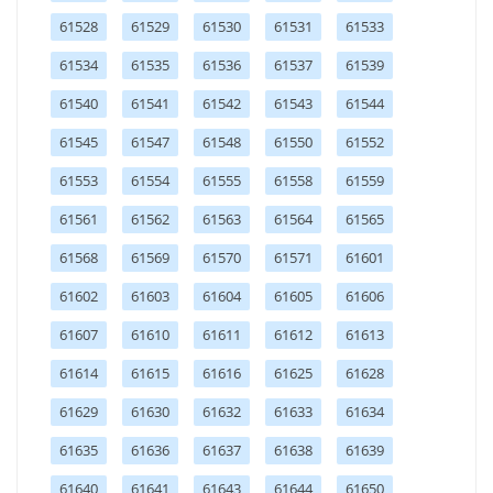
61528
61529
61530
61531
61533
61534
61535
61536
61537
61539
61540
61541
61542
61543
61544
61545
61547
61548
61550
61552
61553
61554
61555
61558
61559
61561
61562
61563
61564
61565
61568
61569
61570
61571
61601
61602
61603
61604
61605
61606
61607
61610
61611
61612
61613
61614
61615
61616
61625
61628
61629
61630
61632
61633
61634
61635
61636
61637
61638
61639
61640
61641
61643
61644
61650