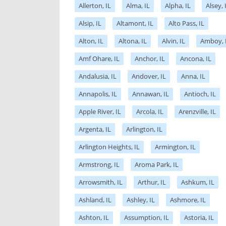
Allerton, IL
Alma, IL
Alpha, IL
Alsey, 
Alsip, IL
Altamont, IL
Alto Pass, IL
Alton, IL
Altona, IL
Alvin, IL
Amboy, 
Amf Ohare, IL
Anchor, IL
Ancona, IL
Andalusia, IL
Andover, IL
Anna, IL
Annapolis, IL
Annawan, IL
Antioch, IL
Apple River, IL
Arcola, IL
Arenzville, IL
Argenta, IL
Arlington, IL
Arlington Heights, IL
Armington, IL
Armstrong, IL
Aroma Park, IL
Arrowsmith, IL
Arthur, IL
Ashkum, IL
Ashland, IL
Ashley, IL
Ashmore, IL
Ashton, IL
Assumption, IL
Astoria, IL