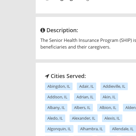
Description:
The Senior Health Insurance Program (SHIP) is
beneficiaries and their caregivers.
Cities Served:
Abingdon, IL
Adair, IL
Addieville, IL
Addison, IL
Adrian, IL
Akin, IL
Albany, IL
Albers, IL
Albion, IL
Alden,
Aledo, IL
Alexander, IL
Alexis, IL
Algonquin, IL
Alhambra, IL
Allendale, IL