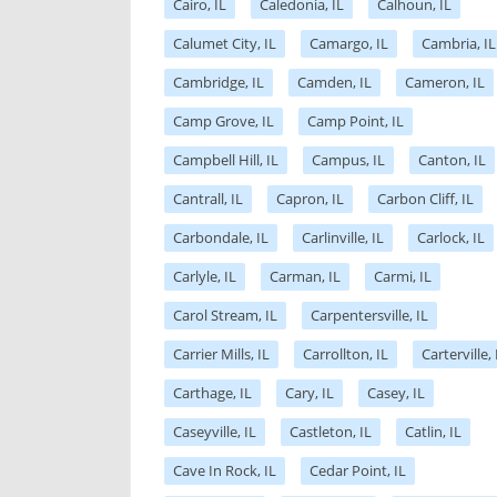
Cairo, IL
Caledonia, IL
Calhoun, IL
Calumet City, IL
Camargo, IL
Cambria, IL
Cambridge, IL
Camden, IL
Cameron, IL
Camp Grove, IL
Camp Point, IL
Campbell Hill, IL
Campus, IL
Canton, IL
Cantrall, IL
Capron, IL
Carbon Cliff, IL
Carbondale, IL
Carlinville, IL
Carlock, IL
Carlyle, IL
Carman, IL
Carmi, IL
Carol Stream, IL
Carpentersville, IL
Carrier Mills, IL
Carrollton, IL
Carterville, 
Carthage, IL
Cary, IL
Casey, IL
Caseyville, IL
Castleton, IL
Catlin, IL
Cave In Rock, IL
Cedar Point, IL