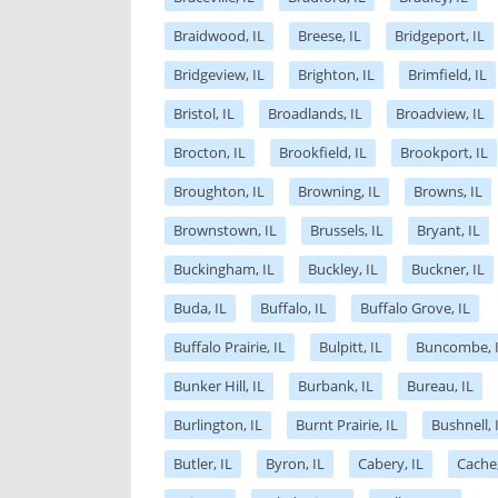
Braidwood, IL
Breese, IL
Bridgeport, IL
Bridgeview, IL
Brighton, IL
Brimfield, IL
Bristol, IL
Broadlands, IL
Broadview, IL
Brocton, IL
Brookfield, IL
Brookport, IL
Broughton, IL
Browning, IL
Browns, IL
Brownstown, IL
Brussels, IL
Bryant, IL
Buckingham, IL
Buckley, IL
Buckner, IL
Buda, IL
Buffalo, IL
Buffalo Grove, IL
Buffalo Prairie, IL
Bulpitt, IL
Buncombe, 
Bunker Hill, IL
Burbank, IL
Bureau, IL
Burlington, IL
Burnt Prairie, IL
Bushnell, 
Butler, IL
Byron, IL
Cabery, IL
Cache,