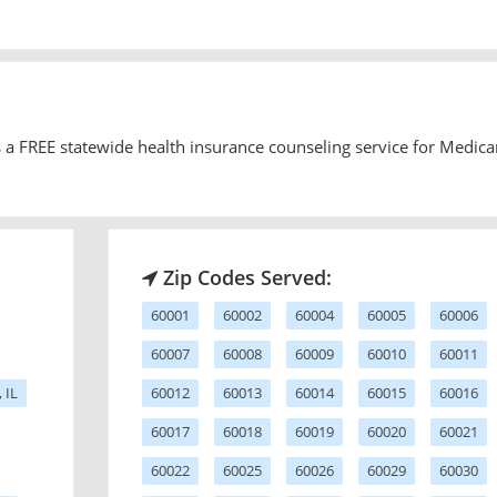
 a FREE statewide health insurance counseling service for Medica
Zip Codes Served:
60001
60002
60004
60005
60006
60007
60008
60009
60010
60011
 IL
60012
60013
60014
60015
60016
60017
60018
60019
60020
60021
60022
60025
60026
60029
60030