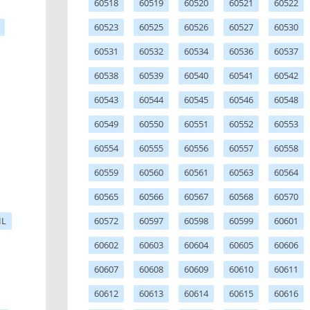
60518
60519
60520
60521
60522
60523
60525
60526
60527
60530
60531
60532
60534
60536
60537
60538
60539
60540
60541
60542
60543
60544
60545
60546
60548
60549
60550
60551
60552
60553
60554
60555
60556
60557
60558
60559
60560
60561
60563
60564
60565
60566
60567
60568
60570
IL
60572
60597
60598
60599
60601
60602
60603
60604
60605
60606
60607
60608
60609
60610
60611
60612
60613
60614
60615
60616