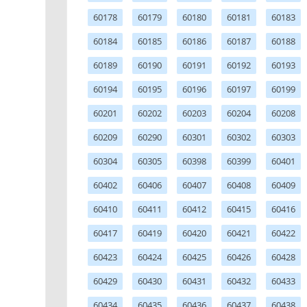
60178
60179
60180
60181
60183
60184
60185
60186
60187
60188
60189
60190
60191
60192
60193
60194
60195
60196
60197
60199
60201
60202
60203
60204
60208
60209
60290
60301
60302
60303
60304
60305
60398
60399
60401
60402
60406
60407
60408
60409
60410
60411
60412
60415
60416
60417
60419
60420
60421
60422
60423
60424
60425
60426
60428
60429
60430
60431
60432
60433
60434
60435
60436
60437
60438