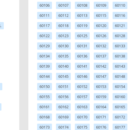
60106
60107
60108
60109
60110
60111
60112
60113
60115
60116
L
60117
60118
60119
60120
60121
60122
60123
60125
60126
60128
60129
60130
60131
60132
60133
60134
60135
60136
60137
60138
60139
60140
60141
60142
60143
60144
60145
60146
60147
60148
60150
60151
60152
60153
60154
60155
60156
60157
60159
60160
60161
60162
60163
60164
60165
60168
60169
60170
60171
60172
60173
60174
60175
60176
60177